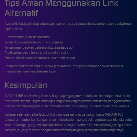
Tips Aman Menggunakan Link
Alternatif
Agar aktivitas login tetap aman dan nyaman, ada beberapa hal sederhana yang sebaiknya
diperhatikan:
Gunakan hanya link resmi terbaru
Hindari login melalui tautan mencurigakan
Jangan membagikan data akun kepada siapa pun
Pastikan koneksi internet stabil sebelum login
Simpan link alternatif resmi untuk akses lebih cepat
Langkah sederhana seperti ini cukup membantu menjaga keamanan akun sekaligus
menghindari risiko kendala saat login.
Kesimpulan
JACKPOT168 hadir sebagai solusi bagi player yang membutuhkan akses login cepat, stabil,
dan aman selama 24 jam nonstop. Dengan dukungan link alternatif resmi, pengguna tetap
bisa menikmati pengalaman bermain tanpa harus terganggu masalah akses atau koneksi.
Sebagai salah satu situs Jackpot Slot Indonesia yang terus berkembang, JACKPOT168
berusaha memberikan kenyamanan melalui sistem yang stabil, tampilan user friendly, serta
keamanan login yang lebih optimal. Tidak heran jika platform ini semakin banyak digunakan
oleh player yang mencari pengalaman akses digital yang lebih praktis dan terpercaya.