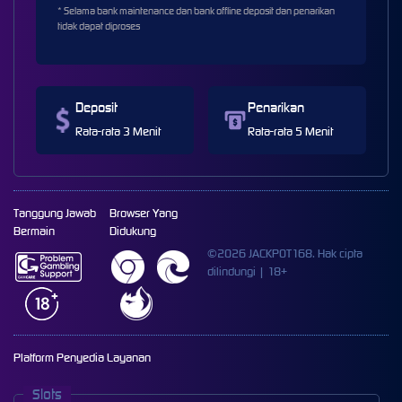
* Selama bank maintenance dan bank offline deposit dan penarikan
tidak dapat diproses
Deposit
Penarikan
Rata-rata 3 Menit
Rata-rata 5 Menit
Tanggung Jawab
Browser Yang
Bermain
Didukung
©2026 JACKPOT168. Hak cipta
dilindungi | 18+
Platform Penyedia Layanan
Slots