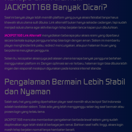
JACKPOT168 Banyak Dicari?
Saat ini banyak player lebih memilih platform yang punya akses fleksibel tanpa harus
khawatir situs utama sulit dibuka. Link alternatif bukan hanya sekadar cadangan, tapi sudah
menjadi solusi utama agar aktivitas login tetap berjalan lancar kapan pun dibutuhkan.
JACKPOT168 Link Alternatif
menyediakan beberapa jalur akses resmi yang diperbarui
secara berkala supaya pengguna tetap bisa login dengan aman. Sistem ini membantu
player menghindari link palsu, redirect mencurigakan, ataupun halaman tiruan yang
berpotensi merugikan pengguna.
Selain itu, kecepatan akses juga jadi alasan utama kenapa banyak pengguna bertahan
menggunakan platform ini. Dengan optimasi server terbaru, halaman login bisa dibuka lebih
ringan dan responsif meskipun digunakan pada koneksi internet standar.
Pengalaman Bermain Lebih Stabil
dan Nyaman
Salah satu hal yang paling diperhatikan player saat memilih situs Jackpot Slot Indonesia
adalah kestabilan sistem. Tidak ada yang lebih mengganggu selain lag saat bermain atau
proses login yang terlalu lama.
JACKPOT168 mencoba memberikan pengalaman berbeda lewat sistem yang sudah
dioptimalkan agar lebih stabil di berbagai jam ramai. Bahkan saat traffic tinggi, akses login
masih tetap berjalan normal tanpa hambatan berarti.