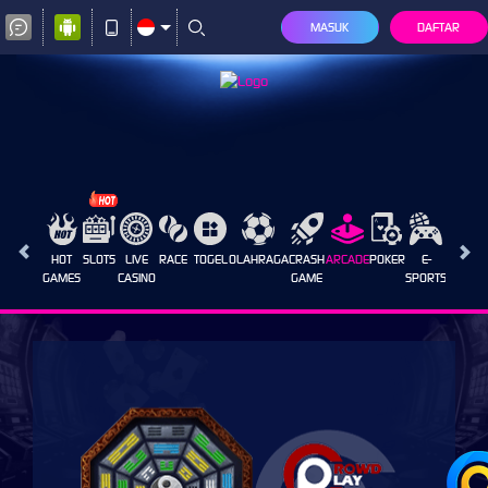
MASUK
DAFTAR
HOT
SLOTS
LIVE
RACE
TOGEL
OLAHRAGA
CRASH
ARCADE
POKER
E-
SABUN
GAMES
CASINO
GAME
SPORTS
AYAM