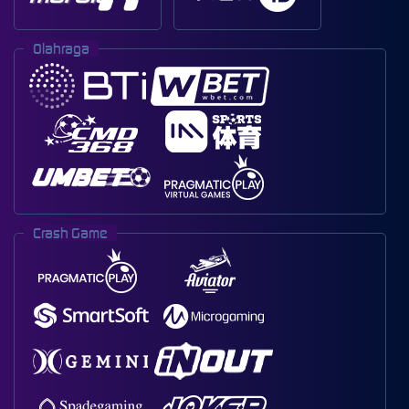
Olahraga
Crash Game