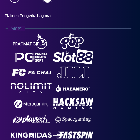
Platform Penyedia Layanan
Slots