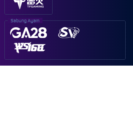
Sabung Ayam