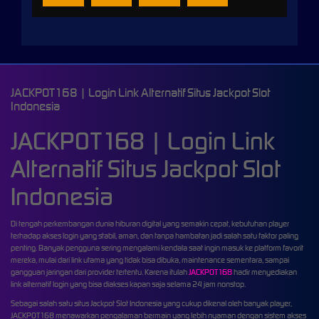
JACKPOT168 | Login Link Alternatif Situs Jackpot Slot
Indonesia
JACKPOT168 | Login Link
Alternatif Situs Jackpot Slot
Indonesia
Di tengah perkembangan dunia hiburan digital yang semakin cepat, kebutuhan player
terhadap akses login yang stabil, aman, dan tanpa hambatan jadi salah satu faktor paling
penting. Banyak pengguna sering mengalami kendala saat ingin masuk ke platform favorit
mereka, mulai dari link utama yang tidak bisa dibuka, maintenance sementara, sampai
gangguan jaringan dari provider tertentu. Karena itulah
JACKPOT168
hadir menyediakan
link alternatif login yang bisa diakses kapan saja selama 24 jam nonstop.
Sebagai salah satu situs Jackpot Slot Indonesia yang cukup dikenal oleh banyak player,
JACKPOT168 menawarkan pengalaman bermain yang lebih nyaman dengan sistem akses