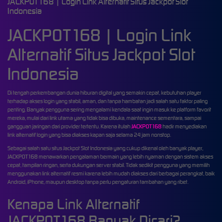
JACKPOT168 | Login Link Alternatif Situs Jackpot Slot
Indonesia
JACKPOT168 | Login Link
Alternatif Situs Jackpot Slot
Indonesia
Di tengah perkembangan dunia hiburan digital yang semakin cepat, kebutuhan player
terhadap akses login yang stabil, aman, dan tanpa hambatan jadi salah satu faktor paling
penting. Banyak pengguna sering mengalami kendala saat ingin masuk ke platform favorit
mereka, mulai dari link utama yang tidak bisa dibuka, maintenance sementara, sampai
gangguan jaringan dari provider tertentu. Karena itulah
JACKPOT168
hadir menyediakan
link alternatif login yang bisa diakses kapan saja selama 24 jam nonstop.
Sebagai salah satu situs Jackpot Slot Indonesia yang cukup dikenal oleh banyak player,
JACKPOT168 menawarkan pengalaman bermain yang lebih nyaman dengan sistem akses
cepat, tampilan ringan, serta dukungan server stabil. Tidak sedikit pengguna yang memilih
menggunakan link alternatif resmi karena lebih mudah diakses dari berbagai perangkat, baik
Android, iPhone, maupun desktop tanpa perlu pengaturan tambahan yang ribet.
Kenapa Link Alternatif
JACKPOT168 Banyak Dicari?