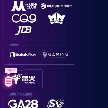
Poker
E-Sports
Tap!
Sabung Ayam