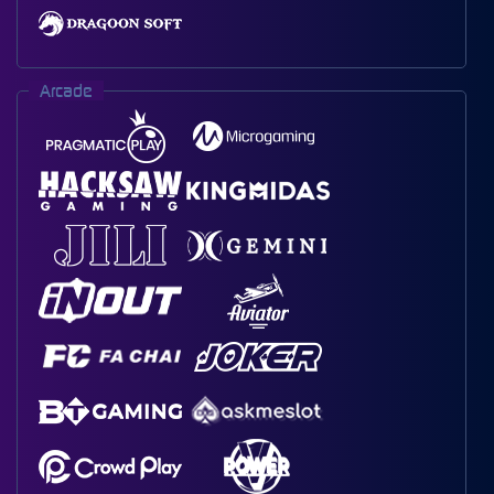
Arcade