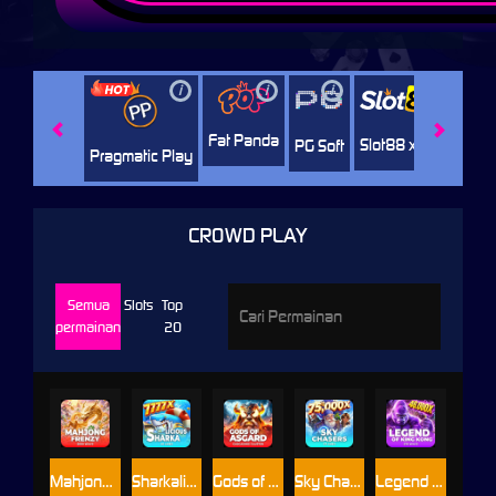
i
i
i
i
i
Facha
Fat Panda
Slot88 x PP
PG Soft
Pragmatic Play
CROWD PLAY
Semua
Slots
Top
permainan
20
Mahjong Frenzy
Sharkalicious
Gods of Asgard
Sky Chasers
Legend of King Kong