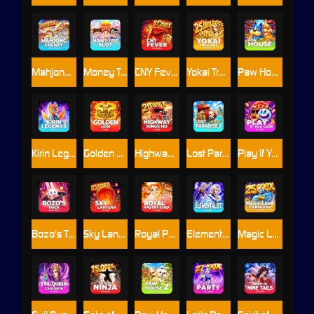
Mahjong Frenzy : Tiles of Fortunes
Money Tree Slot
CNY Fever
Yokai Treasure
Paw House
Kirin Legends
Golden Lion
Highway Kings HD
Lost Paradise 2
Play If You Dare
Bozo's Trick
Sky Lantern
Royal Pastry Chef
Elementalist
Magic Lamp Carnival