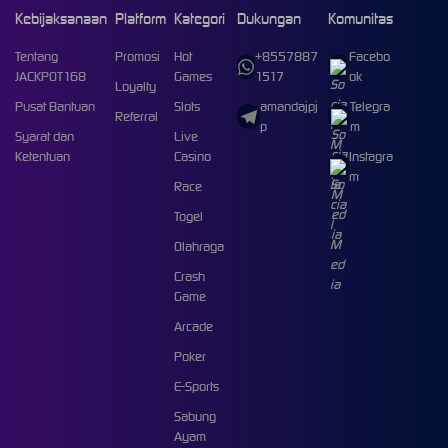
Kebijaksanaan
Platform
Kategori
Dukungan
Komunitas
Tentang
Promosi
Hot
+8557887
Facebo
JACKPOT168
Games
1517
ok
Loyalty
Pusat Bantuan
Slots
amandajpj
Telegra
Referral
p
m
Syarat dan
Live
Ketentuan
Casino
Instagra
m
Race
Togel
Olahraga
Crash
Game
Arcade
Poker
E-Sports
Sabung
Ayam