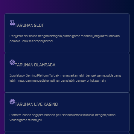
TARUHAN SLOT
Penyedia slot online dengan beragam pilihan game menarik yang memudahkan
pemain untuk mencapai jackpot
TARUHAN OLAHRAGA
Sportsbook Gaming Platform Terbaik menawarkan lebih banyak game, odds yang
lebih tinggi, dan menyediakan pilihan yang lebih banyak untuk pemain.
TARUHAN LIVE KASINO
Platform Pilihan bagi perusahaan-perusahaan terbaik di dunia, dengan pilihan
variasi game terbanyak