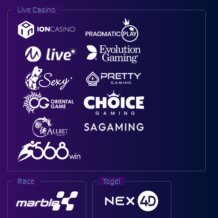
Live Casino
Race
Togel