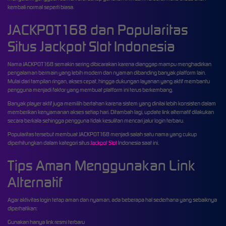
kembali normal seperti biasa.
JACKPOT168 dan Popularitas
Situs Jackpot Slot Indonesia
Nama JACKPOT168 semakin sering dibicarakan karena dianggap mampu menghadirkan
pengalaman bermain yang lebih modern dan nyaman dibanding banyak platform lain.
Mulai dari tampilan ringan, akses cepat, hingga dukungan layanan yang aktif membantu
pengguna menjadi faktor yang membuat platform ini terus berkembang.
Banyak player aktif juga memilih bertahan karena sistem yang dinilai lebih konsisten dalam
memberikan kenyamanan akses setiap hari. Ditambah lagi, update link alternatif dilakukan
secara berkala sehingga pengguna tidak kesulitan mencari jalur login terbaru.
Popularitas tersebut membuat JACKPOT168 menjadi salah satu nama yang cukup
diperhitungkan dalam kategori situs
Jackpot Slot
Indonesia saat ini.
Tips Aman Menggunakan Link
Alternatif
Agar aktivitas login tetap aman dan nyaman, ada beberapa hal sederhana yang sebaiknya
diperhatikan:
Gunakan hanya link resmi terbaru