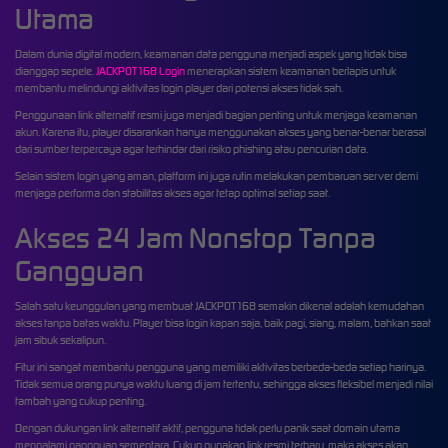
Utama
Dalam dunia digital modern, keamanan data pengguna menjadi aspek yang tidak bisa
dianggap sepele.
JACKPOT168 Login
menerapkan sistem keamanan berlapis untuk
membantu melindungi aktivitas login player dari potensi akses tidak sah.
Penggunaan link alternatif resmi juga menjadi bagian penting untuk menjaga keamanan
akun. Karena itu, player disarankan hanya menggunakan akses yang benar-benar berasal
dari sumber terpercaya agar terhindar dari risiko phishing atau pencurian data.
Selain sistem login yang aman, platform ini juga rutin melakukan pembaruan server demi
menjaga performa dan stabilitas akses agar tetap optimal setiap saat.
Akses 24 Jam Nonstop Tanpa
Gangguan
Salah satu keunggulan yang membuat JACKPOT168 semakin dikenal adalah kemudahan
akses tanpa batas waktu. Player bisa login kapan saja, baik pagi, siang, malam, bahkan saat
jam sibuk sekalipun.
Fitur ini sangat membantu pengguna yang memiliki aktivitas berbeda-beda setiap harinya.
Tidak semua orang punya waktu luang di jam tertentu, sehingga akses fleksibel menjadi nilai
tambah yang cukup penting.
Dengan dukungan link alternatif aktif, pengguna tidak perlu panik saat domain utama
mengalami gangguan sementara. Cukup gunakan link resmi terbaru, maka akses akan