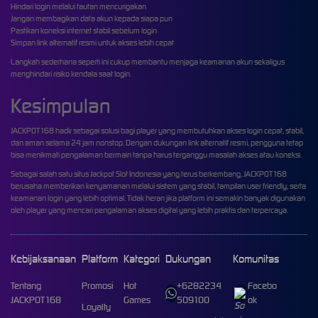
Hindari login melalui tautan mencurigakan
Jangan membagikan data akun kepada siapa pun
Pastikan koneksi internet stabil sebelum login
Simpan link alternatif resmi untuk akses lebih cepat
Langkah sederhana seperti ini cukup membantu menjaga keamanan akun sekaligus
menghindari risiko kendala saat login.
Kesimpulan
JACKPOT168 hadir sebagai solusi bagi player yang membutuhkan akses login cepat, stabil,
dan aman selama 24 jam nonstop. Dengan dukungan link alternatif resmi, pengguna tetap
bisa menikmati pengalaman bermain tanpa harus terganggu masalah akses atau koneksi.
Sebagai salah satu situs Jackpot Slot Indonesia yang terus berkembang, JACKPOT168
berusaha memberikan kenyamanan melalui sistem yang stabil, tampilan user friendly, serta
keamanan login yang lebih optimal. Tidak heran jika platform ini semakin banyak digunakan
oleh player yang mencari pengalaman akses digital yang lebih praktis dan terpercaya.
Kebijaksanaan
Platform
Kategori
Dukungan
Komunitas
Tentang
Promosi
Hot
+6282234
Facebo
JACKPOT168
Games
509100
ok
Loyalty