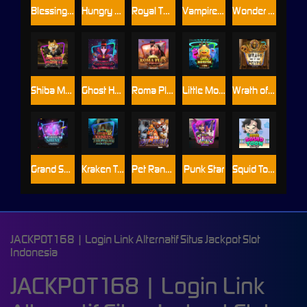
Blessing of the Ox
Hungry Krahung
Royal Thai Dessert
Vampire Hunter
Wonder Cuisine
Shiba Mogul
Ghost House
Roma Plus
Little Monster
Wrath of Egypt
Grand Shine
Kraken Treasure
Pet Ranger
Punk Star
Squid Toon
JACKPOT168 | Login Link Alternatif Situs Jackpot Slot
Indonesia
JACKPOT168 | Login Link