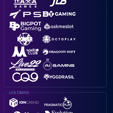
Live Casino