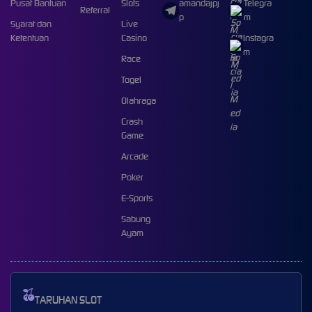
Pusat Bantuan
Slots
amandajpj
Telegra
Referral
p
m
Syarat dan
Live
Ketentuan
Casino
Instagra
m
Race
Togel
Olahraga
Crash
Game
Arcade
Poker
E-Sports
Sabung
Ayam
TARUHAN SLOT