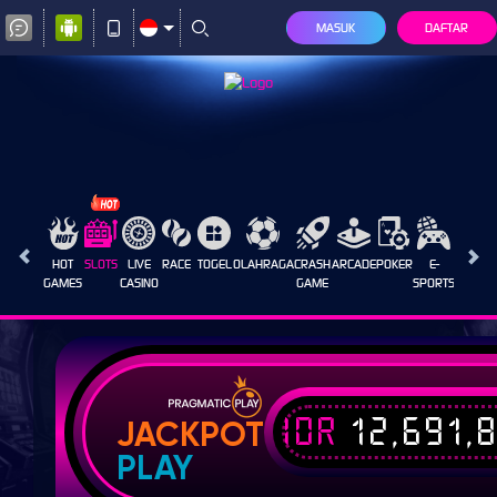
MASUK
DAFTAR
HOT
SLOTS
LIVE
RACE
TOGEL
OLAHRAGA
CRASH
ARCADE
POKER
E-
SABUN
GAMES
CASINO
GAME
SPORTS
AYAM
IDR
12,691,
JACKPOT
PLAY