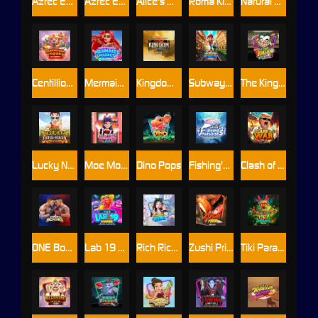
Aztec Empire 1000
Aztec Empire
Alice's Wonder
Roma Kingdom
Natural Ace
Centillion Gods
Mermaid's Market
Kingdom Z
Subway Runner
The King Joker
Lucky NangKwak
Moe Moe Cute
Dino Pops
Fishing's Paradise
Clash of War
ONE Boxing
Lab 19 Mania
Rich Rich Water
Zushi Prime
Tiki Paradise