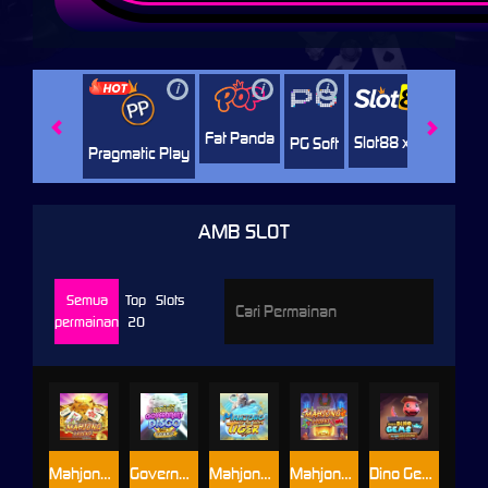
i
i
i
i
i
Facha
Fat Panda
Slot88 x PP
PG Soft
Pragmatic Play
AMB SLOT
Semua
Top
Slots
permainan
20
Mahjong Legend
Government Disco
Mahjong of the White Tiger
Mahjong Legend Xmas
Dino Gems