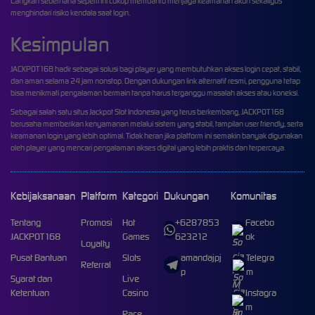
Langkah sederhana seperti ini cukup membantu menjaga keamanan akun sekaligus
menghindari risiko kendala saat login.
Kesimpulan
JACKPOT168 hadir sebagai solusi bagi player yang membutuhkan akses login cepat, stabil,
dan aman selama 24 jam nonstop. Dengan dukungan link alternatif resmi, pengguna tetap
bisa menikmati pengalaman bermain tanpa harus terganggu masalah akses atau koneksi.
Sebagai salah satu situs Jackpot Slot Indonesia yang terus berkembang, JACKPOT168
berusaha memberikan kenyamanan melalui sistem yang stabil, tampilan user friendly, serta
keamanan login yang lebih optimal. Tidak heran jika platform ini semakin banyak digunakan
oleh player yang mencari pengalaman akses digital yang lebih praktis dan terpercaya.
Kebijaksanaan
Platform
Kategori
Dukungan
Komunitas
Tentang
Promosi
Hot
+6287853
Facebo
JACKPOT168
Games
623212
ok
Loyalty
Pusat Bantuan
Slots
amandajpj
Telegra
Referral
p
m
Syarat dan
Live
Ketentuan
Casino
Instagra
m
Race