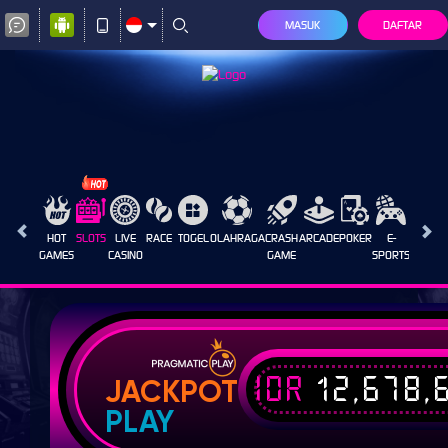
MASUK
DAFTAR
HOT
SLOTS
LIVE
RACE
TOGEL
OLAHRAGA
CRASH
ARCADE
POKER
E-
SABUN
GAMES
CASINO
GAME
SPORTS
AYAM
IDR
12,678,
JACKPOT
PLAY