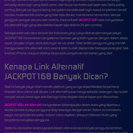
terhadap akses login yang stabil, aman, dan tanpa hambatan jadi salah satu faktor paling
penting. Banyak pengguna sering mengalami kendala saat ingin masuk ke platform favorit
mereka, mulai dari link utama yang tidak bisa dibuka, maintenance sementara, sampai
gangguan jaringan dari provider tertentu. Karena itulah
JACKPOT168
hadir menyediakan
link alternatif login yang bisa diakses kapan saja selama 24 jam nonstop.
Sebagai salah satu situs Jackpot Slot Indonesia yang cukup dikenal oleh banyak player,
JACKPOT168 menawarkan pengalaman bermain yang lebih nyaman dengan sistem akses
cepat, tampilan ringan, serta dukungan server stabil. Tidak sedikit pengguna yang memilih
menggunakan link alternatif resmi karena lebih mudah diakses dari berbagai perangkat, baik
Android, iPhone, maupun desktop tanpa perlu pengaturan tambahan yang ribet.
Kenapa Link Alternatif
JACKPOT168 Banyak Dicari?
Saat ini banyak player lebih memilih platform yang punya akses fleksibel tanpa harus
khawatir situs utama sulit dibuka. Link alternatif bukan hanya sekadar cadangan, tapi sudah
menjadi solusi utama agar aktivitas login tetap berjalan lancar kapan pun dibutuhkan.
JACKPOT168 Link Alternatif
menyediakan beberapa jalur akses resmi yang diperbarui
secara berkala supaya pengguna tetap bisa login dengan aman. Sistem ini membantu
player menghindari link palsu, redirect mencurigakan, ataupun halaman tiruan yang
berpotensi merugikan pengguna.
Selain itu, kecepatan akses juga jadi alasan utama kenapa banyak pengguna bertahan
menggunakan platform ini. Dengan optimasi server terbaru, halaman login bisa dibuka lebih