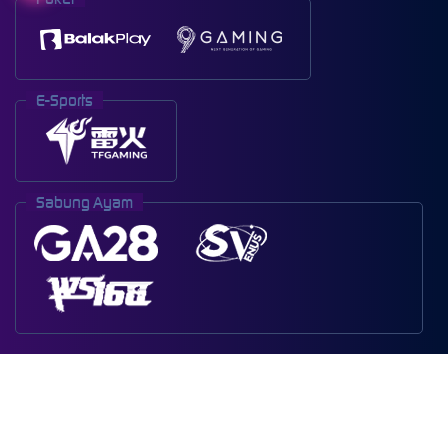
E-Sports
Sabung Ayam