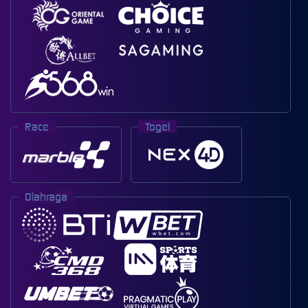
Race
Togel
Olahraga