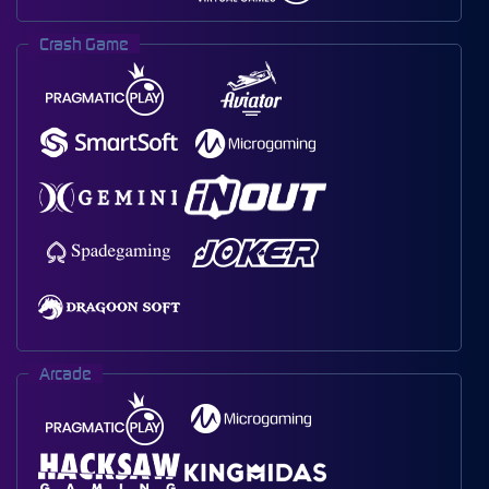
Crash Game
Arcade