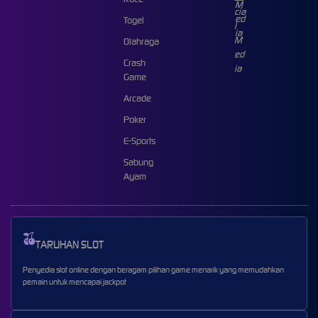
Togel
Olahraga
Crash
Game
Arcade
Poker
E-Sports
Sabung
Ayam
TARUHAN SLOT
Penyedia slot online dengan beragam pilihan game menarik yang memudahkan
pemain untuk mencapai jackpot